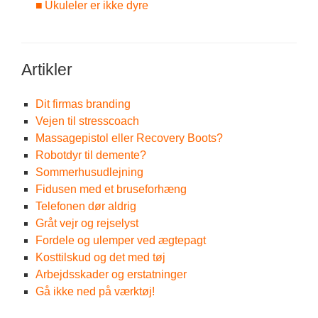
Ukuleler er ikke dyre
Artikler
Dit firmas branding
Vejen til stresscoach
Massagepistol eller Recovery Boots?
Robotdyr til demente?
Sommerhusudlejning
Fidusen med et bruseforhæng
Telefonen dør aldrig
Gråt vejr og rejselyst
Fordele og ulemper ved ægtepagt
Kosttilskud og det med tøj
Arbejdsskader og erstatninger
Gå ikke ned på værktøj!