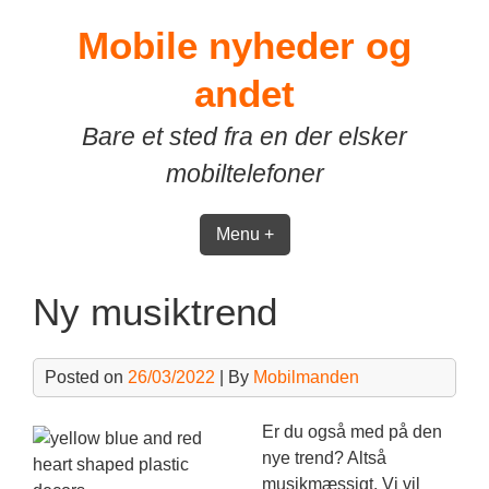
Skip
Mobile nyheder og
to
content
andet
Bare et sted fra en der elsker
mobiltelefoner
Menu +
Ny musiktrend
Posted on
26/03/2022
| By
Mobilmanden
Er du også med på den
nye trend? Altså
musikmæssigt. Vi vil