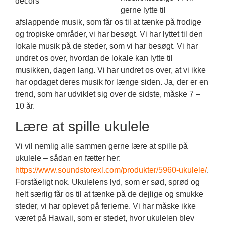
gerne lytte til
afslappende musik, som får os til at tænke på frodige
og tropiske områder, vi har besøgt. Vi har lyttet til den
lokale musik på de steder, som vi har besøgt. Vi har
undret os over, hvordan de lokale kan lytte til
musikken, dagen lang. Vi har undret os over, at vi ikke
har opdaget deres musik for længe siden. Ja, der er en
trend, som har udviklet sig over de sidste, måske 7 –
10 år.
Lære at spille ukulele
Vi vil nemlig alle sammen gerne lære at spille på
ukulele – sådan en fætter her:
https://www.soundstorexl.com/produkter/5960-ukulele/
.
Forståeligt nok. Ukulelens lyd, som er sød, sprød og
helt særlig får os til at tænke på de dejlige og smukke
steder, vi har oplevet på ferierne. Vi har måske ikke
været på Hawaii, som er stedet, hvor ukulelen blev