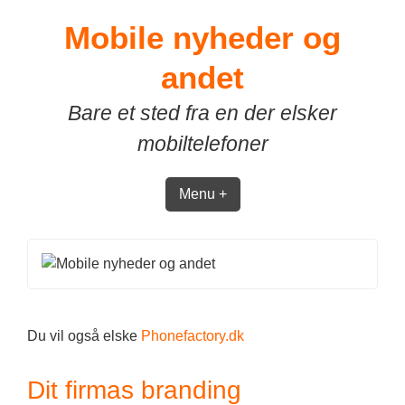
Skip
Mobile nyheder og
to
content
andet
Bare et sted fra en der elsker
mobiltelefoner
Menu +
Du vil også elske
Phonefactory.dk
Dit firmas branding