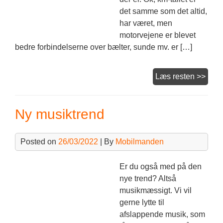
det samme som det altid,
har været, men
motorvejene er blevet
bedre forbindelserne over bælter, sunde mv. er […]
Jyde
Læs resten >>
flytte
beds
Ny musiktrend
Posted on
26/03/2022
| By
Mobilmanden
Er du også med på den
nye trend? Altså
musikmæssigt. Vi vil
gerne lytte til
afslappende musik, som