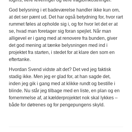
God belysning i et badeværelse handler ikke kun om,
at det ser pænt ud. Det har også betydning for, hvor rart
rummet føles at opholde sig i, og for hvor let det er at
se, hvad man foretager sig foran spejlet. Når man
alligevel er i gang med at renovere fra bunden, giver
det god mening at tænke belysningen med ind i
projektet fra starten, i stedet for at klare den som en
eftertanke.
Hvordan Svend vidste alt det? Det ved jeg faktisk
stadig ikke. Men jeg er glad for, at han sagde det,
inden jeg gik i gang med at klikke rundt og bestille i
blinde. Nu står jeg tilbage med en liste, en plan og en
fornemmelse af, at kælderprojektet nok skal lykkes –
både for døtrenes og for pengepungens skyld.