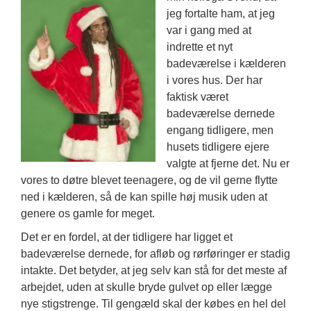
jeg fortalte ham, at jeg
var i gang med at
indrette et nyt
badeværelse i kælderen
i vores hus. Der har
faktisk været
badeværelse dernede
engang tidligere, men
husets tidligere ejere
valgte at fjerne det. Nu er
vores to døtre blevet teenagere, og de vil gerne flytte
ned i kælderen, så de kan spille høj musik uden at
genere os gamle for meget.
Det er en fordel, at der tidligere har ligget et
badeværelse dernede, for afløb og rørføringer er stadig
intakte. Det betyder, at jeg selv kan stå for det meste af
arbejdet, uden at skulle bryde gulvet op eller lægge
nye stigstrenge. Til gengæld skal der købes en hel del