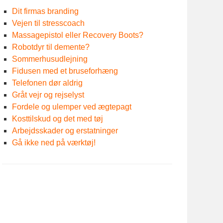
Dit firmas branding
Vejen til stresscoach
Massagepistol eller Recovery Boots?
Robotdyr til demente?
Sommerhusudlejning
Fidusen med et bruseforhæng
Telefonen dør aldrig
Gråt vejr og rejselyst
Fordele og ulemper ved ægtepagt
Kosttilskud og det med tøj
Arbejdsskader og erstatninger
Gå ikke ned på værktøj!