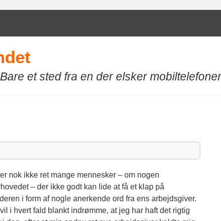
ndet
Bare et sted fra en der elsker mobiltelefone
 er nok ikke ret mange mennesker – om nogen
hovedet – der ikke godt kan lide at få et klap på
deren i form af nogle anerkende ord fra ens arbejdsgiver.
vil i hvert fald blankt indrømme, at jeg har haft det rigtig